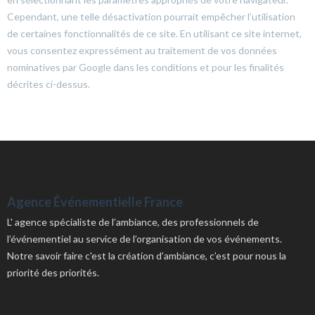
Cependant, une telle désactivation pourrait empêcher l’utilisation
de certaines fonctionnalités de ce site. En utilisant ce site internet,
vous consentez expressément au traitement de vos données
nominatives par Google dans les conditions et pour les finalités
décrites ci-dessus.
Agence Événementielle France
L' agence spécialiste de l’ambiance, des professionnels de
l’événementiel au service de l’organisation de vos événements.
Notre savoir faire c'est la création d’ambiance, c’est pour nous la
priorité des priorités.